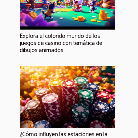
Explora el colorido mundo de los
juegos de casino con temática de
dibujos animados
¿Cómo influyen las estaciones en la