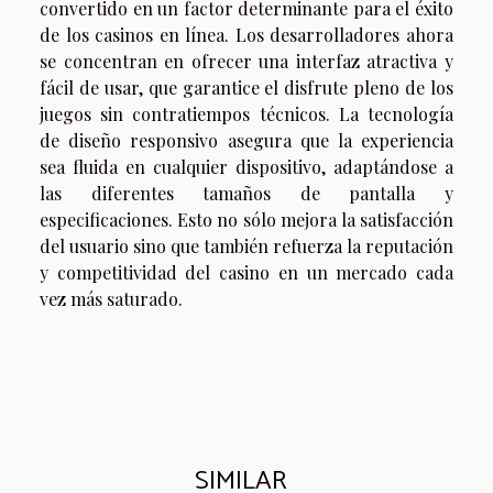
convertido en un factor determinante para el éxito
de los casinos en línea. Los desarrolladores ahora
se concentran en ofrecer una interfaz atractiva y
fácil de usar, que garantice el disfrute pleno de los
juegos sin contratiempos técnicos. La tecnología
de diseño responsivo asegura que la experiencia
sea fluida en cualquier dispositivo, adaptándose a
las diferentes tamaños de pantalla y
especificaciones. Esto no sólo mejora la satisfacción
del usuario sino que también refuerza la reputación
y competitividad del casino en un mercado cada
vez más saturado.
SIMILAR