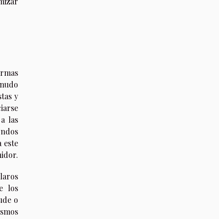
mizar
ormas
enudo
tas y
iarse
a las
ondos
 este
midor.
laros
e los
ude o
ismos