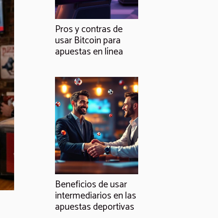
Pros y contras de
usar Bitcoin para
apuestas en línea
Beneficios de usar
intermediarios en las
apuestas deportivas