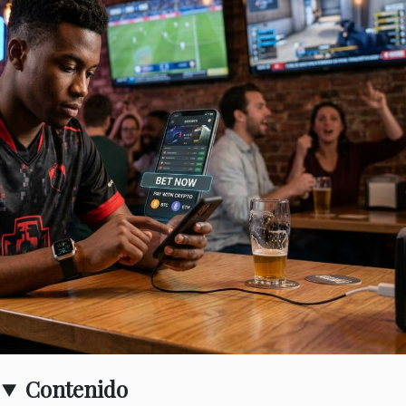
Contenido