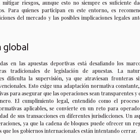
 mitigar riesgos, aunque esto no siempre es suficiente da
vos. Para quienes participan en este entorno, es recomen
iones del mercado y las posibles implicaciones legales ant
 global
das en las apuestas deportivas está desafiando los marc
ras tradicionales de legislación de apuestas. La natur
s dificulta la supervisión, ya que atraviesan fronteras si
nvencionales. Esto exige una adaptación normativa constante,
ivas para asegurar que las operaciones sean transparentes y e
dinero. El cumplimiento legal, entendido como el proceso
normativas aplicables, se convierte en un reto para operado
idad de sus transacciones en diferentes jurisdicciones. Un as
eraciones, ya que la cadena de bloques puede ofrecer un reg
es que los gobiernos internacionales están intentando cerrar.