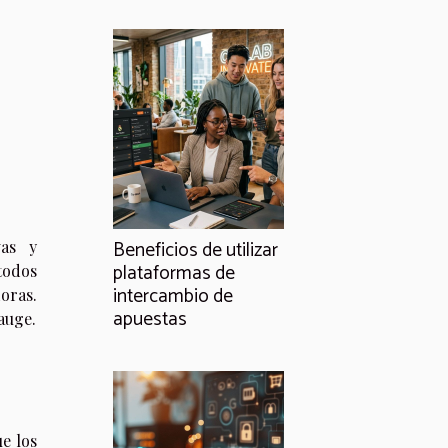
Beneficios de utilizar
vas y
plataformas de
todos
intercambio de
oras.
apuestas
auge.
e los