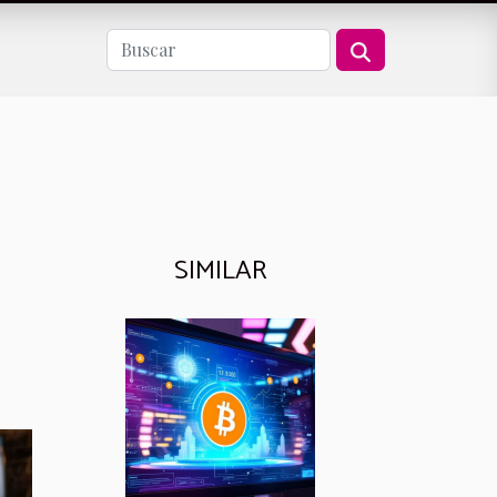
SIMILAR
n