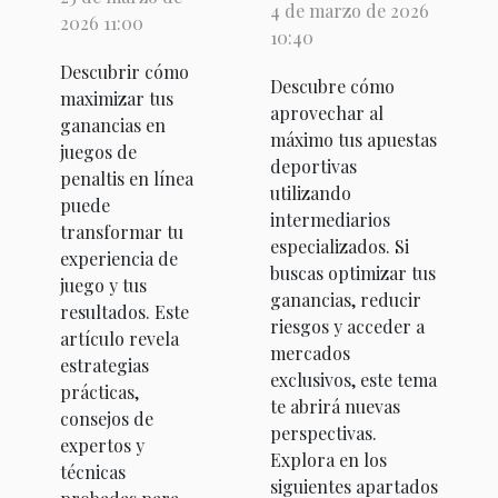
ganancias
4 de marzo de 2026
en apuestas
2026 11:00
en juegos
10:40
deportivas
de penaltis
Descubrir cómo
Descubre cómo
maximizar tus
en línea?
aprovechar al
ganancias en
máximo tus apuestas
juegos de
deportivas
penaltis en línea
utilizando
puede
intermediarios
transformar tu
especializados. Si
experiencia de
buscas optimizar tus
juego y tus
ganancias, reducir
resultados. Este
riesgos y acceder a
artículo revela
mercados
estrategias
exclusivos, este tema
prácticas,
te abrirá nuevas
consejos de
perspectivas.
expertos y
Explora en los
técnicas
siguientes apartados