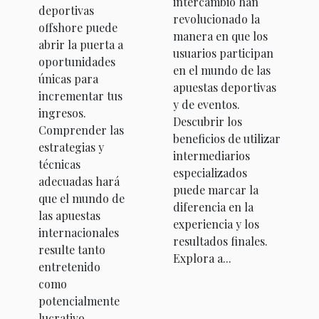
offshore?
intercambio han
deportivas
revolucionado la
offshore puede
manera en que los
abrir la puerta a
usuarios participan
oportunidades
en el mundo de las
únicas para
apuestas deportivas
incrementar tus
y de eventos.
ingresos.
Descubrir los
Comprender las
beneficios de utilizar
estrategias y
intermediarios
técnicas
especializados
adecuadas hará
puede marcar la
que el mundo de
diferencia en la
las apuestas
experiencia y los
internacionales
resultados finales.
resulte tanto
Explora a...
entretenido
como
potencialmente
lucrativo.