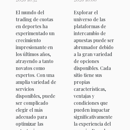
cuotas en
de
deportes
intercambio
El mundo del
Explorar el
trading de cuotas
universo de las
de apuestas
en deportes ha
plataformas de
experimentado un
intercambio de
crecimiento
apuestas puede ser
impresionante en
abrumador debido
los últimos años,
a la gran variedad
atrayendo a tanto
de opciones
novatos como
disponibles. Cada
expertos. Con una
sitio tiene sus
amplia variedad de
propias
servicios
características,
disponibles, puede
ventajas y
ser complicado
condiciones que
elegir el más
pueden impactar
adecuado para
significativamente
optimizar las
la experiencia del