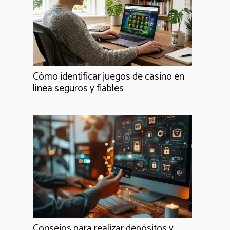
Cómo identificar juegos de casino en
línea seguros y fiables
Consejos para realizar depósitos y