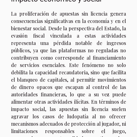
La proliferación de apuestas sin licencia genera
consecuencias significativas en la economía y en el
bienestar social. Desde la perspectiva del Estado, la
evasión fiscal vinculada a estas actividades
representa una pérdida notable de ingresos
públicos, ya que las plataformas no reguladas no
contribuyen como corresponde al financiamiento
de servicios esenciales. Este fenómeno no solo
debilita la capacidad recaudatoria, sino que facilita
el blanqueo de capitales, al permitir movimientos
de dinero opacos que escapan al control de las
autoridades financieras, lo que a su vez puede
alimentar otras actividades ilícitas. En términos de
impacto social, las apuestas sin licencia suelen
agravar los casos de ludopatía al no ofrecer
mecanismos adecuados de protección al jugador, ni
limitaciones responsables sobre el juego,