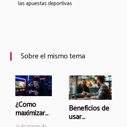
las apuestas deportivas
Sobre el mismo tema
¿Cómo
Beneficios de
maximizar
usar
tus
intermediarios
23 de marzo de