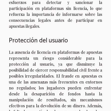
esfuerzos para detectar y sancionar la
participación en plataformas sin licencia, lo que
refuerza la importancia de informarse sobre las
consecuencias legales antes de participar en
apuestas ilegales.
Protección del usuario
La ausencia de licencia en plataformas de apuestas
representa un riesgo considerable para la
protección al usuario, ya que disminuye la
posibilidad de ejercer responsabilidad civil frente a
posibles irregularidades. El fraude en apuestas es
una de las amenazas más frecuentes en entornos
no regulados; los jugadores pueden enfrentar
desde la desaparición de fondos hasta la
manipulación de resultados, sin mecanismos
efectivos para la devolución de su dinero. Además,