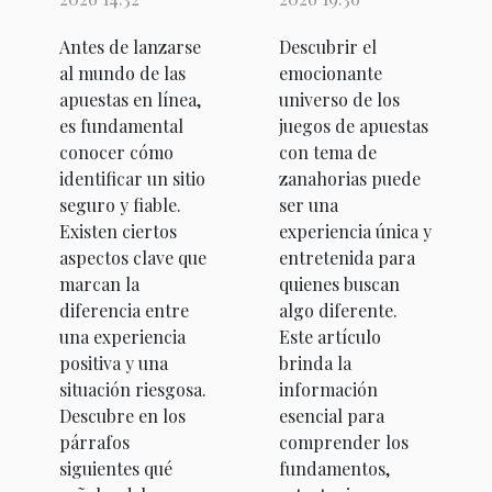
seguro y
en juegos de
fiable
apuestas con
Antes de lanzarse
Descubrir el
al mundo de las
emocionante
tema de
apuestas en línea,
universo de los
zanahorias
es fundamental
juegos de apuestas
conocer cómo
con tema de
identificar un sitio
zanahorias puede
seguro y fiable.
ser una
Existen ciertos
experiencia única y
aspectos clave que
entretenida para
marcan la
quienes buscan
diferencia entre
algo diferente.
una experiencia
Este artículo
positiva y una
brinda la
situación riesgosa.
información
Descubre en los
esencial para
párrafos
comprender los
siguientes qué
fundamentos,