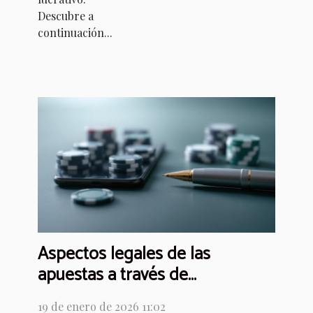
Descubre a
continuación...
Aspectos legales de las
apuestas a través de
intermediarios
19 de enero de 2026 11:02