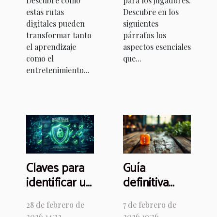
Descubre cómo
para los jugadores.
estas rutas
Descubre en los
digitales pueden
siguientes
transformar tanto
párrafos los
el aprendizaje
aspectos esenciales
como el
que...
entretenimiento...
Claves para
Guía
identificar un
definitiva
sitio de
para
28 de febrero de
7 de febrero de
apuestas
principiantes
2026 14:32
2026 19:36