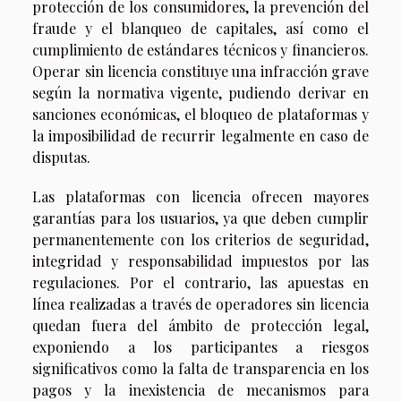
protección de los consumidores, la prevención del
fraude y el blanqueo de capitales, así como el
cumplimiento de estándares técnicos y financieros.
Operar sin licencia constituye una infracción grave
según la normativa vigente, pudiendo derivar en
sanciones económicas, el bloqueo de plataformas y
la imposibilidad de recurrir legalmente en caso de
disputas.
Las plataformas con licencia ofrecen mayores
garantías para los usuarios, ya que deben cumplir
permanentemente con los criterios de seguridad,
integridad y responsabilidad impuestos por las
regulaciones. Por el contrario, las apuestas en
línea realizadas a través de operadores sin licencia
quedan fuera del ámbito de protección legal,
exponiendo a los participantes a riesgos
significativos como la falta de transparencia en los
pagos y la inexistencia de mecanismos para