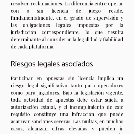
resolver reclamaciones. La diferencia entre operar
con o sin licencia de juego reside,
fundamentalmente, en el grado de supervisión y
las obligaciones legales impuestas por la
jurisdicción correspondiente, lo que resulta
determinante al considerar la legalidad y fiabilidad
de cada plataforma.
Riesgos legales asociados
Participar en apuestas sin licencia implica un
riesgo legal significativo tanto para operadores
como para jugadores. Bajo la legislación vigente,
toda actividad de apuestas debe estar sujeta a
autorización estatal, y el incumplimiento de este
requisito constituye una infracción que puede
acarrear sanciones severas. Las multas, en muchos
casos, alcanzan cifras elevadas y pueden ir