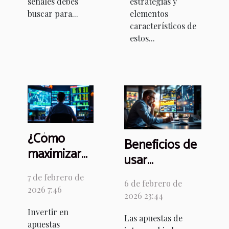
señales debes
estrategias y
buscar para...
elementos
característicos de
estos...
¿Cómo
Beneficios de
maximizar
usar
tus
intermediarios
7 de febrero de
ganancias
6 de febrero de
en las
2026 7:46
en apuestas
2026 23:44
apuestas de
deportivas
Invertir en
intercambio
Las apuestas de
apuestas