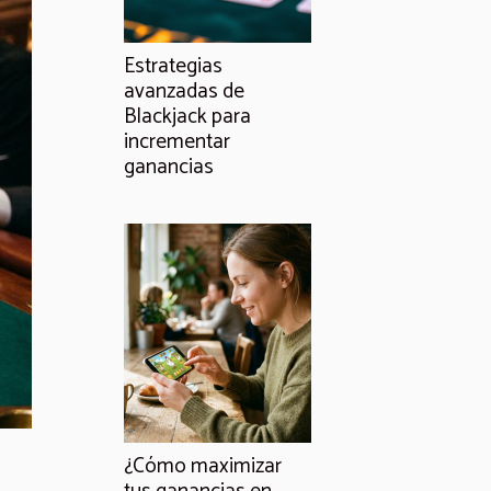
Estrategias
avanzadas de
Blackjack para
incrementar
ganancias
¿Cómo maximizar