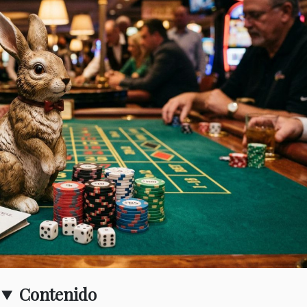
Contenido