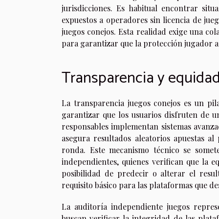
jurisdicciones. Es habitual encontrar sit
expuestos a operadores sin licencia de jue
juegos conejos. Esta realidad exige una col
para garantizar que la protección jugador ap
Transparencia y equidad
La transparencia juegos conejos es un pi
garantizar que los usuarios disfruten de 
responsables implementan sistemas avanza
asegura resultados aleatorios apuestas al
ronda. Este mecanismo técnico se somete
independientes, quienes verifican que la 
posibilidad de predecir o alterar el resu
requisito básico para las plataformas que d
La auditoría independiente juegos repre
buscan verificar la integridad de las plat