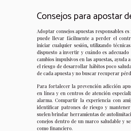
Consejos para apostar d
Adoptar consejos apuestas responsables es 
puede llevar fácilmente a perder el contr
iniciar cualquier sesión, utilizando técnic
dispuesto a invertir y cuándo es adecuado 
cambios impulsivos en las apuestas, ayuda 
el riesgo de desarrollar hábitos poco salud
de cada apuesta y no buscar recuperar pérd
Para fortalecer la prevención adicción apu
en línea y en centros de atención especial
alarma. Compartir la experiencia con ami
identificar patrones de riesgo y mantener
suelen brindar herramientas de autolimitació
conejos dentro de un marco saludable y seg
como financiero.