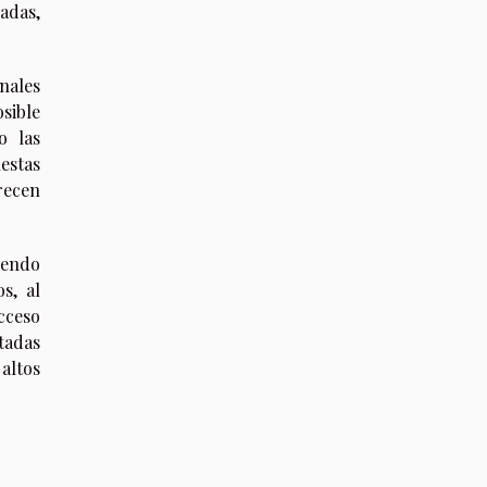
adas,
nales
sible
o las
estas
recen
iendo
s, al
cceso
tadas
altos