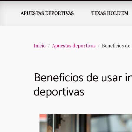
APUESTAS DEPORTIVAS
TEXAS HOLD'EM
Inicio
Apuestas deportivas
Beneficios de
Beneficios de usar 
deportivas