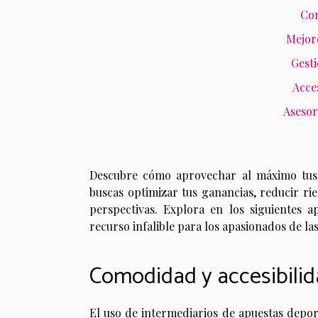
Com
Mejor
Gesti
Acce
Asesor
Descubre cómo aprovechar al máximo tus ap
buscas optimizar tus ganancias, reducir ri
perspectivas. Explora en los siguientes a
recurso infalible para los apasionados de la
Comodidad y accesibili
El uso de intermediarios de apuestas depor