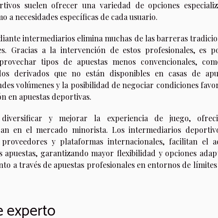
rtivos suelen ofrecer una variedad de opciones especializ
o a necesidades específicas de cada usuario.
iante intermediarios elimina muchas de las barreras tradicio
s. Gracias a la intervención de estos profesionales, es po
aprovechar tipos de apuestas menos convencionales, com
dos derivados que no están disponibles en casas de apu
ndes volúmenes y la posibilidad de negociar condiciones favo
ión en apuestas deportivas.
diversificar y mejorar la experiencia de juego, ofrec
an en el mercado minorista. Los intermediarios deportivo
proveedores y plataformas internacionales, facilitan el a
s apuestas, garantizando mayor flexibilidad y opciones adap
o a través de apuestas profesionales en entornos de límites 
e experto