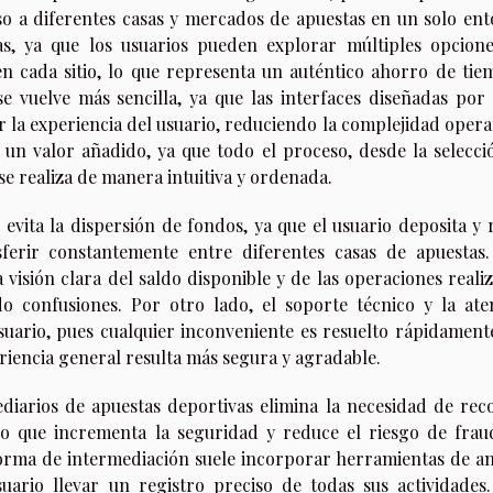
so a diferentes casas y mercados de apuestas en un solo ent
as, ya que los usuarios pueden explorar múltiples opcione
en cada sitio, lo que representa un auténtico ahorro de tie
e vuelve más sencilla, ya que las interfaces diseñadas por 
 la experiencia del usuario, reduciendo la complejidad operat
 un valor añadido, ya que todo el proceso, desde la selecci
se realiza de manera intuitiva y ordenada.
vita la dispersión de fondos, ya que el usuario deposita y r
ferir constantemente entre diferentes casas de apuestas.
 visión clara del saldo disponible y de las operaciones reali
o confusiones. Por otro lado, el soporte técnico y la ate
suario, pues cualquier inconveniente es resuelto rápidament
eriencia general resulta más segura y agradable.
ediarios de apuestas deportivas elimina la necesidad de rec
lo que incrementa la seguridad y reduce el riesgo de frau
forma de intermediación suele incorporar herramientas de aná
uario llevar un registro preciso de todas sus actividades.