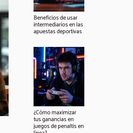
Beneficios de usar
intermediarios en las
apuestas deportivas
¿Cómo maximizar
tus ganancias en
juegos de penaltis en