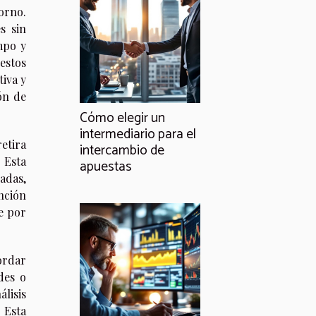
orno.
s sin
mpo y
estos
iva y
ón de
Cómo elegir un
intermediario para el
etira
intercambio de
 Esta
apuestas
zadas,
nción
e por
ordar
des o
lisis
 Esta