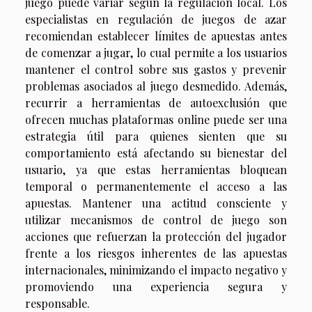
juego puede variar según la regulación local. Los
especialistas en regulación de juegos de azar
recomiendan establecer límites de apuestas antes
de comenzar a jugar, lo cual permite a los usuarios
mantener el control sobre sus gastos y prevenir
problemas asociados al juego desmedido. Además,
recurrir a herramientas de autoexclusión que
ofrecen muchas plataformas online puede ser una
estrategia útil para quienes sienten que su
comportamiento está afectando su bienestar del
usuario, ya que estas herramientas bloquean
temporal o permanentemente el acceso a las
apuestas. Mantener una actitud consciente y
utilizar mecanismos de control de juego son
acciones que refuerzan la protección del jugador
frente a los riesgos inherentes de las apuestas
internacionales, minimizando el impacto negativo y
promoviendo una experiencia segura y
responsable.