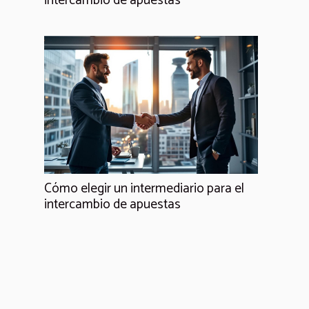
intercambio de apuestas
Cómo elegir un intermediario para el
intercambio de apuestas