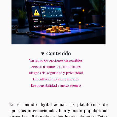
Contenido
Variedad de opciones disponibles
Acceso a bonos y promociones
Riesgos de seguridad y privacidad
Dificultades legales y fiscales
Responsabilidad y juego seguro
En el mundo digital actual, las plataformas de
apuestas internacionales han ganado popularidad
entre los aficionados a los juegos de azar. Estos