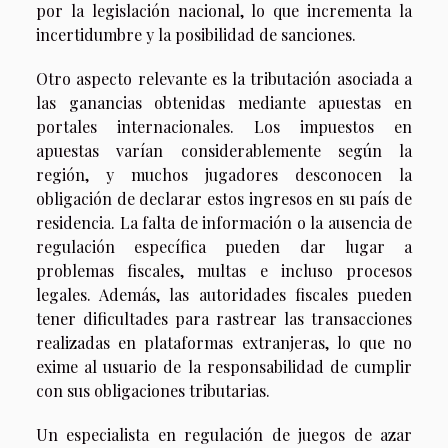
por la legislación nacional, lo que incrementa la
incertidumbre y la posibilidad de sanciones.
Otro aspecto relevante es la tributación asociada a
las ganancias obtenidas mediante apuestas en
portales internacionales. Los impuestos en
apuestas varían considerablemente según la
región, y muchos jugadores desconocen la
obligación de declarar estos ingresos en su país de
residencia. La falta de información o la ausencia de
regulación específica pueden dar lugar a
problemas fiscales, multas e incluso procesos
legales. Además, las autoridades fiscales pueden
tener dificultades para rastrear las transacciones
realizadas en plataformas extranjeras, lo que no
exime al usuario de la responsabilidad de cumplir
con sus obligaciones tributarias.
Un especialista en regulación de juegos de azar