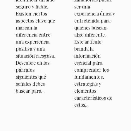
seguro y fiable.
ser una
Existen ciertos
experiencia única y
aspectos clave que
entretenida para
marcan la
quienes buscan
diferencia entre
algo diferente.
una experiencia
Este artículo
positiva y una
brinda la
situación riesgosa.
información
Descubre en los
esencial para
párrafos
comprender los
siguientes qué
fundamentos,
señales debes
estrategias y
buscar para...
elementos
característicos de
estos...