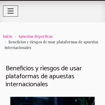
Inicio
Apuestas deportivas
Beneficios y riesgos de usar plataformas de apuestas
internacionales
Beneficios y riesgos de usar
plataformas de apuestas
internacionales