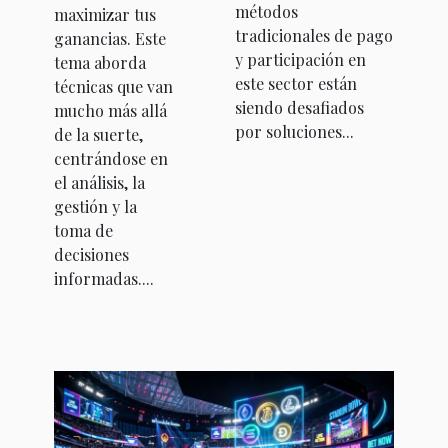
métodos
maximizar tus
tradicionales de pago
ganancias. Este
y participación en
tema aborda
este sector están
técnicas que van
siendo desafiados
mucho más allá
por soluciones...
de la suerte,
centrándose en
el análisis, la
gestión y la
toma de
decisiones
informadas....