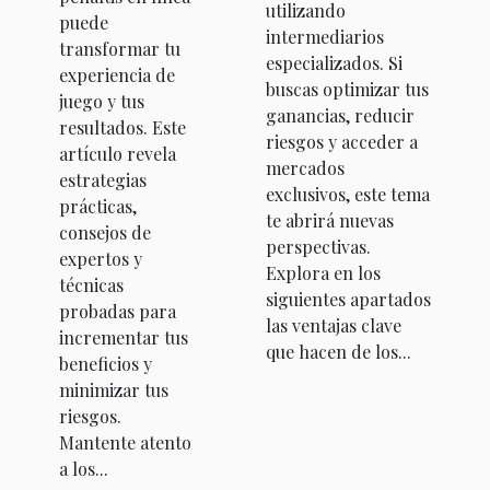
utilizando
puede
intermediarios
transformar tu
especializados. Si
experiencia de
buscas optimizar tus
juego y tus
ganancias, reducir
resultados. Este
riesgos y acceder a
artículo revela
mercados
estrategias
exclusivos, este tema
prácticas,
te abrirá nuevas
consejos de
perspectivas.
expertos y
Explora en los
técnicas
siguientes apartados
probadas para
las ventajas clave
incrementar tus
que hacen de los...
beneficios y
minimizar tus
riesgos.
Mantente atento
a los...