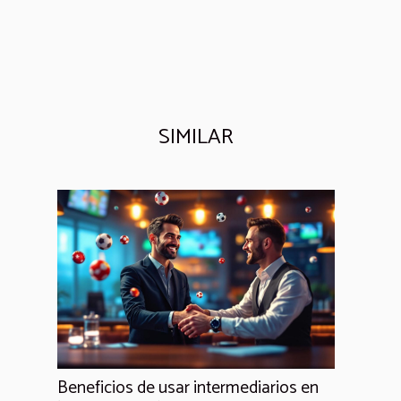
SIMILAR
Beneficios de usar intermediarios en