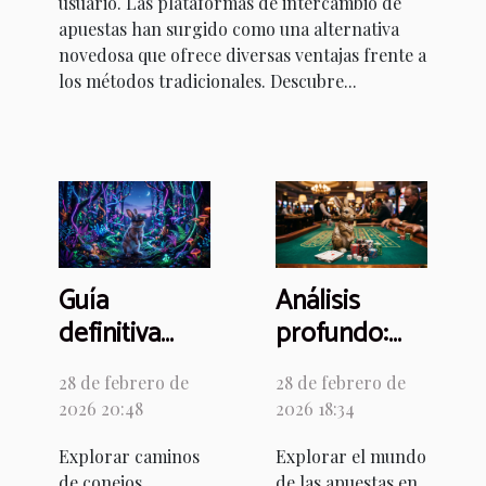
usuario. Las plataformas de intercambio de
apuestas han surgido como una alternativa
novedosa que ofrece diversas ventajas frente a
los métodos tradicionales. Descubre...
Guía
Análisis
definitiva
profundo:
para
¿Es fiable
28 de febrero de
28 de febrero de
principiantes
apostar en
2026 20:48
2026 18:34
en caminos
juegos de
de conejos
conejos?
Explorar caminos
Explorar el mundo
de conejos
de las apuestas en