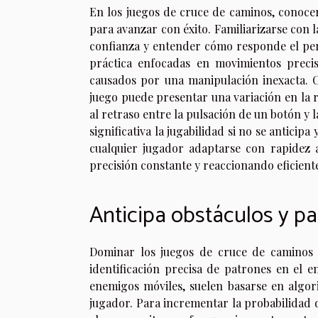
En los juegos de cruce de caminos, conoce
para avanzar con éxito. Familiarizarse con 
confianza y entender cómo responde el per
práctica enfocadas en movimientos precis
causados por una manipulación inexacta. C
juego puede presentar una variación en la r
al retraso entre la pulsación de un botón y
significativa la jugabilidad si no se anticip
cualquier jugador adaptarse con rapidez 
precisión constante y reaccionando eficien
Anticipa obstáculos y p
Dominar los juegos de cruce de caminos 
identificación precisa de patrones en el 
enemigos móviles, suelen basarse en algo
jugador. Para incrementar la probabilidad d