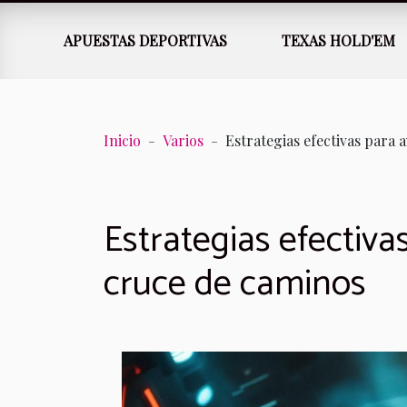
APUESTAS DEPORTIVAS
TEXAS HOLD'EM
Inicio
Varios
Estrategias efectivas para
Estrategias efectiva
cruce de caminos