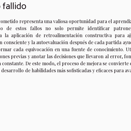
fallido
cometido representa una valiosa oportunidad para el aprendiz
ado de estos fallos no solo permite identificar patron
a la aplicación de retroalimentación constructiva para aj
ión consciente y la autoevaluación después de cada partida ay
formar cada equivocación en una fuente de conocimiento. Uti
iones previas y anotar las decisiones que llevaron al error, f
 constante. De este modo, el proceso de mejora se convierte 
 desarrollo de habilidades más sofisticadas y eficaces para a
a