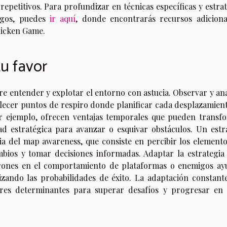
 repetitivos. Para profundizar en técnicas específicas y estra
egos, puedes
ir aquí
, donde encontrarás recursos adiciona
hicken Game.
u favor
e entender y explotar el entorno con astucia. Observar y ana
blecer puntos de respiro donde planificar cada desplazamient
or ejemplo, ofrecen ventajas temporales que pueden transf
d estratégica para avanzar o esquivar obstáculos. Un estr
ia del map awareness, que consiste en percibir los elemento
bios y tomar decisiones informadas. Adaptar la estrategia 
rones en el comportamiento de plataformas o enemigos ay
izando las probabilidades de éxito. La adaptación constante
ores determinantes para superar desafíos y progresar en 