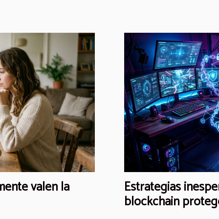
mente valen la
Estrategias inespe
blockchain protege