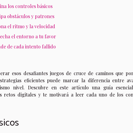
na los controles básicos
ipa obstáculos y patrones
ona el ritmo y la velocidad
cha el entorno a tu favor
de de cada intento fallido
rar esos desafiantes juegos de cruce de caminos que po
strategias eficientes puede marcar la diferencia entre av
smo nivel. Descubre en este artículo una guía esencia
 retos digitales y te motivará a leer cada uno de los con
sicos