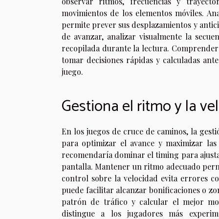
observar ritmos, frecuencias y trayecto
movimientos de los elementos móviles. A
permite prever sus desplazamientos y antici
de avanzar, analizar visualmente la secue
recopilada durante la lectura. Comprender 
tomar decisiones rápidas y calculadas ant
juego.
Gestiona el ritmo y la ve
En los juegos de cruce de caminos, la gest
para optimizar el avance y maximizar las
recomendaría dominar el timing para ajusta
pantalla. Mantener un ritmo adecuado permi
control sobre la velocidad evita errores c
puede facilitar alcanzar bonificaciones o zo
patrón de tráfico y calcular el mejor mo
distingue a los jugadores más experim