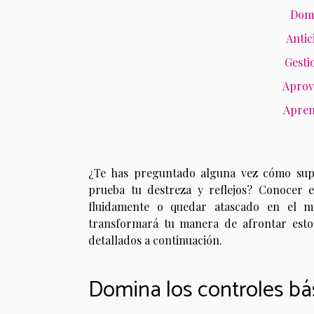
Domi
Antic
Gesti
Aprove
Apren
¿Te has preguntado alguna vez cómo supe
prueba tu destreza y reflejos? Conocer e
fluidamente o quedar atascado en el mi
transformará tu manera de afrontar estos
detallados a continuación.
Domina los controles bá