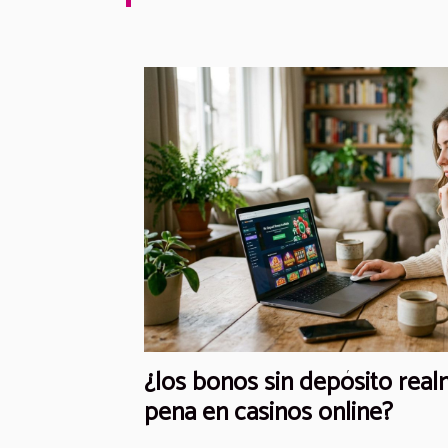
¿los bonos sin depósito real
pena en casinos online?