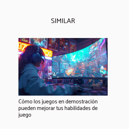
SIMILAR
Cómo los juegos en demostración
pueden mejorar tus habilidades de
juego