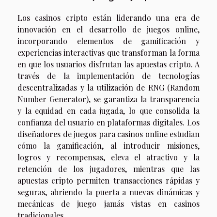
Los casinos cripto están liderando una era de
innovación en el desarrollo de juegos online,
incorporando elementos de gamificación y
experiencias interactivas que transforman la forma
en que los usuarios disfrutan las apuestas cripto. A
través de la implementación de tecnologías
descentralizadas y la utilización de RNG (Random
Number Generator), se garantiza la transparencia
y la equidad en cada jugada, lo que consolida la
confianza del usuario en plataformas digitales. Los
diseñadores de juegos para casinos online estudian
cómo la gamificación, al introducir misiones,
logros y recompensas, eleva el atractivo y la
retención de los jugadores, mientras que las
apuestas cripto permiten transacciones rápidas y
seguras, abriendo la puerta a nuevas dinámicas y
mecánicas de juego jamás vistas en casinos
tradicionales.