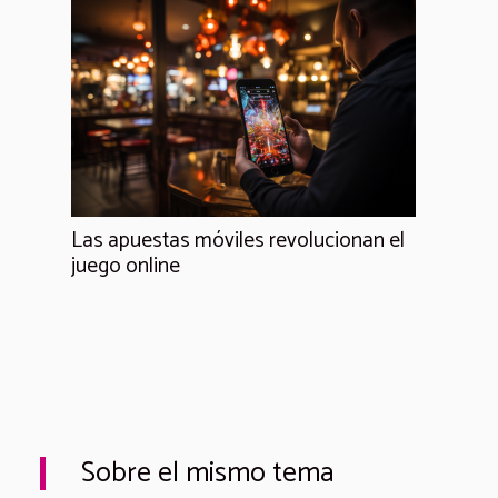
Las apuestas móviles revolucionan el
juego online
Sobre el mismo tema