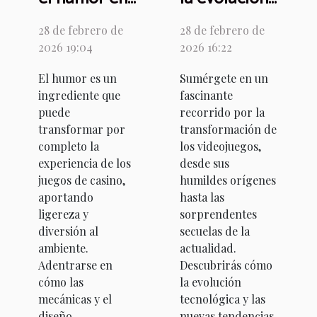
juegos de
de juegos
28 de febrero de
28 de febrero de
casino: un
clásicos a
2026 19:04
2026 16:22
análisis de
secuelas
Rabbit Road
modernas
El humor es un
Sumérgete en un
ingrediente que
fascinante
puede
recorrido por la
transformar por
transformación de
completo la
los videojuegos,
experiencia de los
desde sus
juegos de casino,
humildes orígenes
aportando
hasta las
ligereza y
sorprendentes
diversión al
secuelas de la
ambiente.
actualidad.
Adentrarse en
Descubrirás cómo
cómo las
la evolución
mecánicas y el
tecnológica y las
diseño
nuevas tendencias