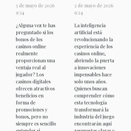
realmente
artificial
3 de mayo de 2026
2 de mayo de 2026
una ventaja
cambiará el
9:34
9:24
en los
futuro de los
casinos
casinos
¿Alguna vez te has
La inteligencia
preguntado si los
artificial está
online?
online?
bonos de los
revolucionando la
casinos online
experiencia de los
realmente
casinos online,
proporcionan una
abriendo la puerta
ventaja real al
a innovaciones
jugador? Los
impensables hace
casinos digitales
solo unos años.
ofrecen atractivos
Quienes buscan
beneficios en
comprender cómo
forma de
esta tecnología
promociones y
transformará la
bonos, pero no
industria del juego
siempre es sencillo
encontrarán aquí
entender si
respuestas claras y