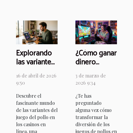
Explorando
¿Cómo ganar
las variantes
dinero
del juego del
jugando
16 de abril de 2026
3 de marzo de
pollo en los
versiones
9:50
2026 9:34
casinos en
demo de
línea
juegos de
Descubre el
¿Te has
fascinante mundo
preguntado
pollos?
de las variantes del
alguna vez cómo
juego del pollo en
transformar la
los casinos en
diversión de los
línea, una
juegos de pollos en