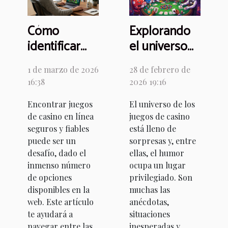
Cómo
Explorando
identificar
el universo
juegos de
humorístico
1 de marzo de 2026
28 de febrero de
casino en
de los
16:38
2026 19:16
línea
juegos de
seguros y
casino
Encontrar juegos
El universo de los
de casino en línea
juegos de casino
fiables
seguros y fiables
está lleno de
puede ser un
sorpresas y, entre
desafío, dado el
ellas, el humor
inmenso número
ocupa un lugar
de opciones
privilegiado. Son
disponibles en la
muchas las
web. Este artículo
anécdotas,
te ayudará a
situaciones
navegar entre las
inesperadas y