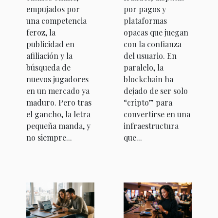
empujados por
por pagos y
una competencia
plataformas
feroz, la
opacas que juegan
publicidad en
con la confianza
afiliación y la
del usuario. En
búsqueda de
paralelo, la
nuevos jugadores
blockchain ha
en un mercado ya
dejado de ser solo
maduro. Pero tras
“cripto” para
el gancho, la letra
convertirse en una
pequeña manda, y
infraestructura
no siempre...
que...