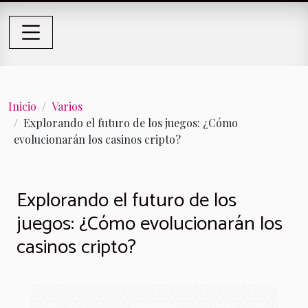
Inicio
Varios
Explorando el futuro de los juegos: ¿Cómo
evolucionarán los casinos cripto?
Explorando el futuro de los
juegos: ¿Cómo evolucionarán los
casinos cripto?