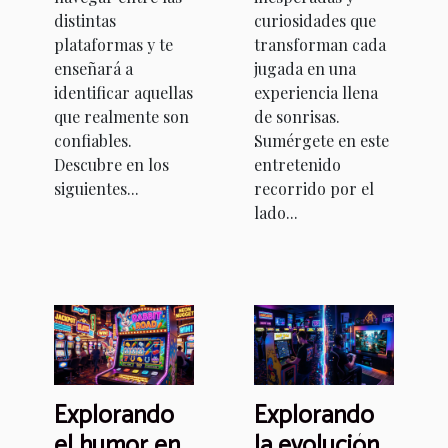
distintas
curiosidades que
plataformas y te
transforman cada
enseñará a
jugada en una
identificar aquellas
experiencia llena
que realmente son
de sonrisas.
confiables.
Sumérgete en este
Descubre en los
entretenido
siguientes...
recorrido por el
lado...
Explorando
Explorando
el humor en
la evolución: