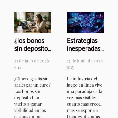
¿los bonos
Estrategias
sin depósito
inesperadas:
realmente
cómo la
21 de julio de 2026
15 de junio de 2026
valen la pena
tecnología
9:11
9:15
en casinos
blockchain
online?
protege tus
¿Dinero gratis sin
La industria del
arriesgar un euro?
juego en línea vive
partidas en
Los bonos sin
una paradoja cada
línea
depósito han
vez más visible:
vuelto a ganar
cuanto más crece,
visibilidad en los
más se expone a
casinos online,
fraudes, disputas