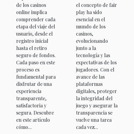
de los casinos
el concepto de fair
seguro en
los
online implica
play ha sido
casinos
jugadores?
comprender cada
esencial en el
online
etapa del viaje del
mundo de los
usuario, desde el
casinos,
registro inicial
evolucionando
hasta el retiro
junto a la
seguro de fondos.
tecnología y las
Cada paso en este
expectativas de los
proceso es
jugadores. Con el
fundamental para
avance de las
disfrutar de una
plataformas
experiencia
digitales, proteger
transparente,
la integridad del
satisfactoria y
juego y asegurar la
segura. Descubre
transparencia se
en este artículo
vuelve una tarea
cómo...
cada vez...