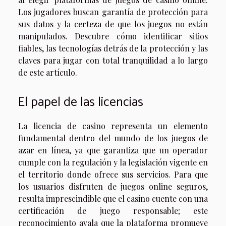
Los jugadores buscan garantía de protección para
sus datos y la certeza de que los juegos no están
manipulados. Descubre cómo identificar sitios
fiables, las tecnologías detrás de la protección y las
claves para jugar con total tranquilidad a lo largo
de este artículo.
El papel de las licencias
La licencia de casino representa un elemento
fundamental dentro del mundo de los juegos de
azar en línea, ya que garantiza que un operador
cumple con la regulación y la legislación vigente en
el territorio donde ofrece sus servicios. Para que
los usuarios disfruten de juegos online seguros,
resulta imprescindible que el casino cuente con una
certificación de juego responsable; este
reconocimiento avala que la plataforma promueve