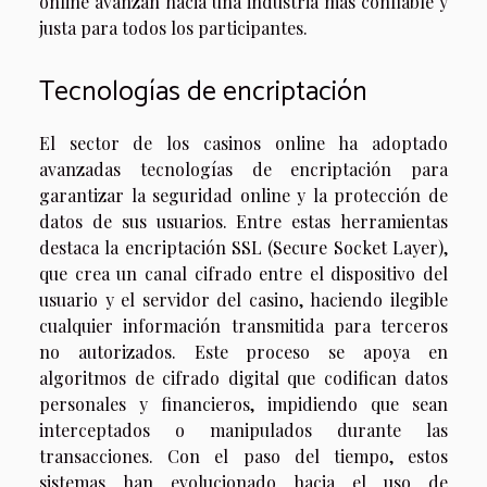
online avanzan hacia una industria más confiable y
justa para todos los participantes.
Tecnologías de encriptación
El sector de los casinos online ha adoptado
avanzadas tecnologías de encriptación para
garantizar la seguridad online y la protección de
datos de sus usuarios. Entre estas herramientas
destaca la encriptación SSL (Secure Socket Layer),
que crea un canal cifrado entre el dispositivo del
usuario y el servidor del casino, haciendo ilegible
cualquier información transmitida para terceros
no autorizados. Este proceso se apoya en
algoritmos de cifrado digital que codifican datos
personales y financieros, impidiendo que sean
interceptados o manipulados durante las
transacciones. Con el paso del tiempo, estos
sistemas han evolucionado hacia el uso de