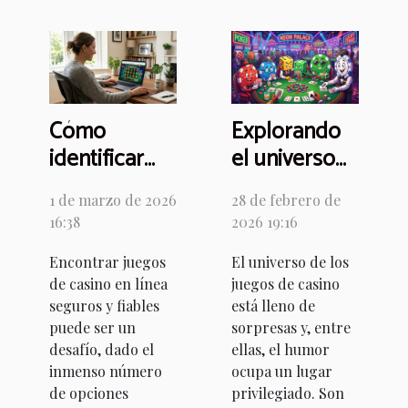
Cómo
Explorando
identificar
el universo
juegos de
humorístico
1 de marzo de 2026
28 de febrero de
casino en
de los
16:38
2026 19:16
línea
juegos de
seguros y
casino
Encontrar juegos
El universo de los
de casino en línea
juegos de casino
fiables
seguros y fiables
está lleno de
puede ser un
sorpresas y, entre
desafío, dado el
ellas, el humor
inmenso número
ocupa un lugar
de opciones
privilegiado. Son