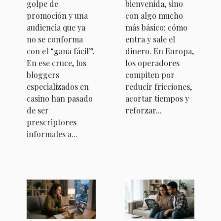
golpe de
bienvenida, sino
promoción y una
con algo mucho
audiencia que ya
más básico: cómo
no se conforma
entra y sale el
con el “gana fácil”.
dinero. En Europa,
En ese cruce, los
los operadores
bloggers
compiten por
especializados en
reducir fricciones,
casino han pasado
acortar tiempos y
de ser
reforzar...
prescriptores
informales a...