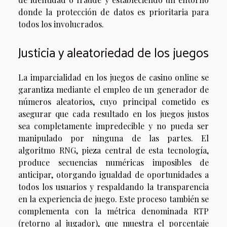
donde la protección de datos es prioritaria para
todos los involucrados.
Justicia y aleatoriedad de los juegos
La imparcialidad en los juegos de casino online se
garantiza mediante el empleo de un generador de
números aleatorios, cuyo principal cometido es
asegurar que cada resultado en los juegos justos
sea completamente impredecible y no pueda ser
manipulado por ninguna de las partes. El
algoritmo RNG, pieza central de esta tecnología,
produce secuencias numéricas imposibles de
anticipar, otorgando igualdad de oportunidades a
todos los usuarios y respaldando la transparencia
en la experiencia de juego. Este proceso también se
complementa con la métrica denominada RTP
(retorno al jugador), que muestra el porcentaje