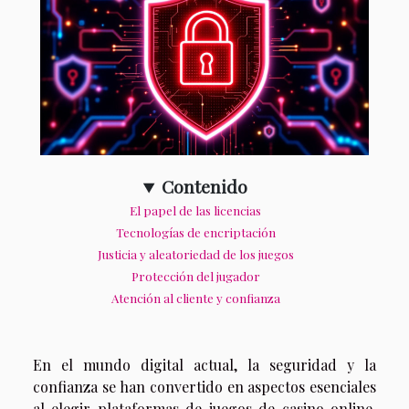
Contenido
El papel de las licencias
Tecnologías de encriptación
Justicia y aleatoriedad de los juegos
Protección del jugador
Atención al cliente y confianza
En el mundo digital actual, la seguridad y la
confianza se han convertido en aspectos esenciales
al elegir plataformas de juegos de casino online.