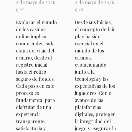
2 de mayo de 2026
2 de mayo de 2026
creación de
casinos
9:22
9:18
cuenta hasta
proteger
el retiro
realmente a
Explorar el mundo
Desde sus inicios,
de los casinos
el concepto de fair
seguro en
los
online implica
play ha sido
casinos
jugadores?
comprender cada
esencial en el
online
etapa del viaje del
mundo de los
usuario, desde el
casinos,
registro inicial
evolucionando
hasta el retiro
junto a la
seguro de fondos.
tecnología y las
Cada paso en este
expectativas de los
proceso es
jugadores. Con el
fundamental para
avance de las
disfrutar de una
plataformas
experiencia
digitales, proteger
transparente,
la integridad del
satisfactoria y
juego y asegurar la