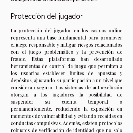
Protección del jugador
La protección del jugador en los casinos online
representa una base fundamental para promover
el juego responsable y mitigar riesgos relacionados
con el juego problemático y la prevención de
fraude. Estas plataformas han desarrollado
herramientas de control de juego que permiten a
los usuarios establecer límites de apuestas y
depósitos, ajustando su participación a un nivel que
consideran seguro. Los sistemas de autoexclusión
otorgan a los jugadores la posibilidad de
suspender su cuenta temporal o
permanentemente, reduciendo la exposición en
momentos de vulnerabilidad y evitando recaídas en
conductas compulsivas. Además, existen protocolos
robustos de verificación de identidad que no solo