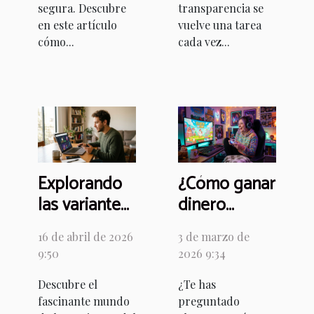
segura. Descubre
transparencia se
en este artículo
vuelve una tarea
cómo...
cada vez...
Explorando
¿Cómo ganar
las variantes
dinero
del juego del
jugando
16 de abril de 2026
3 de marzo de
pollo en los
versiones
9:50
2026 9:34
casinos en
demo de
línea
juegos de
Descubre el
¿Te has
fascinante mundo
preguntado
pollos?