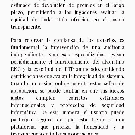
estimado de devolución de premios en el largo
plazo, permitiendo a los jugadores evaluar la
equidad de cada título ofrecido en el casino
transparente.
Para reforzar la confianza de los usuarios, es
fundamental la intervención de una auditoría
independiente. Empresas especializadas revisan
periódicamente el funcionamiento del algoritmo
RNG y la exactitud del RTP anunciado, emitiendo
certificaciones que avalan la integridad del sistema.
Cuando un casino online ostenta estos sellos de
aprobación, se puede confiar en que sus juegos
justos cumplen estrictos estándares
internacionales y protocolos de seguridad
informática. De esta manera, el usuario puede
participar seguro de que está frente a una
plataforma que prioriza la honestidad y la
transparencia en todas sus operaciones.