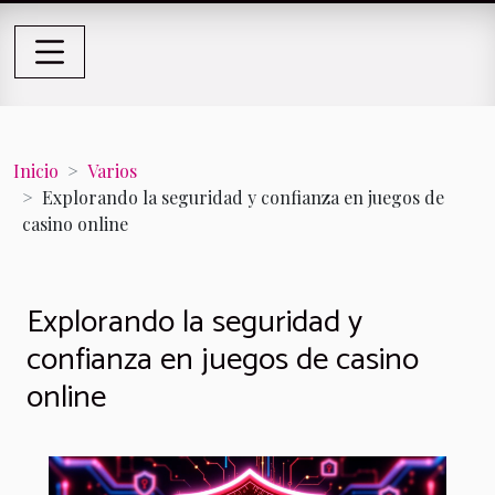
Inicio
Varios
Explorando la seguridad y confianza en juegos de
casino online
Explorando la seguridad y
confianza en juegos de casino
online